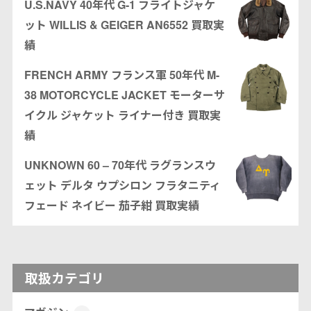
U.S.NAVY 40年代 G-1 フライトジャケ
ット WILLIS & GEIGER AN6552 買取実
績
FRENCH ARMY フランス軍 50年代 M-
38 MOTORCYCLE JACKET モーターサ
イクル ジャケット ライナー付き 買取実
績
UNKNOWN 60 – 70年代 ラグランスウ
ェット デルタ ウプシロン フラタニティ
フェード ネイビー 茄子紺 買取実績
取扱カテゴリ