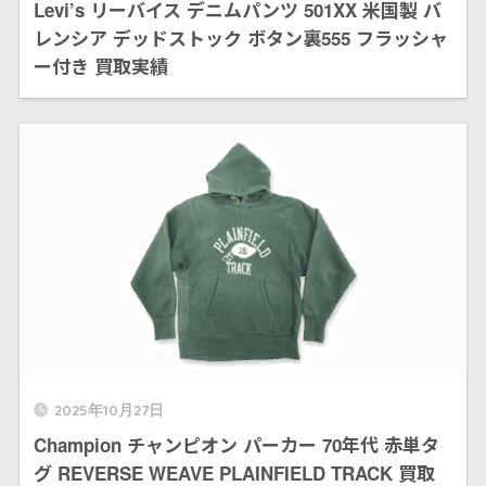
Levi’s リーバイス デニムパンツ 501XX 米国製 バ
レンシア デッドストック ボタン裏555 フラッシャ
ー付き 買取実績
2025年10月27日
Champion チャンピオン パーカー 70年代 赤単タ
グ REVERSE WEAVE PLAINFIELD TRACK 買取