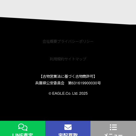
会社概要
プライバシーポリシー
利用規約
サイトマップ
【古物営業法に基づく古物商許可】
兵庫県公安委員会 第631619900030号
© EAGLE.Co. Ltd. 2025
LINE査定
宅配買取
メニュー