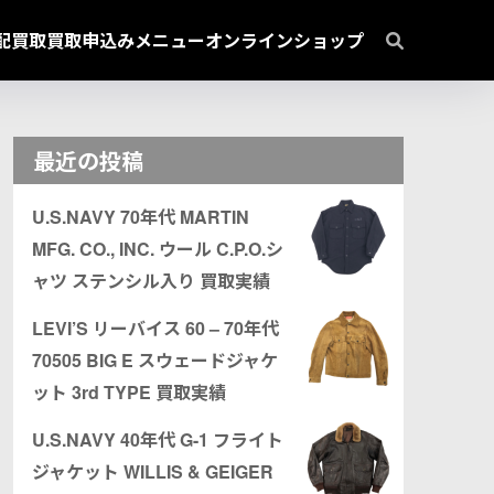
配買取
買取申込み
メニュー
オンラインショップ
最近の投稿
U.S.NAVY 70年代 MARTIN
MFG. CO., INC. ウール C.P.O.シ
ャツ ステンシル入り 買取実績
LEVI’S リーバイス 60 – 70年代
70505 BIG E スウェードジャケ
ット 3rd TYPE 買取実績
U.S.NAVY 40年代 G-1 フライト
ジャケット WILLIS & GEIGER