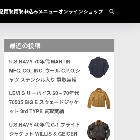
配買取
買取申込み
メニュー
オンラインショップ
最近の投稿
U.S.NAVY 70年代 MARTIN
MFG. CO., INC. ウール C.P.O.シ
ャツ ステンシル入り 買取実績
LEVI’S リーバイス 60 – 70年代
70505 BIG E スウェードジャケ
ット 3rd TYPE 買取実績
U.S.NAVY 40年代 G-1 フライト
ジャケット WILLIS & GEIGER