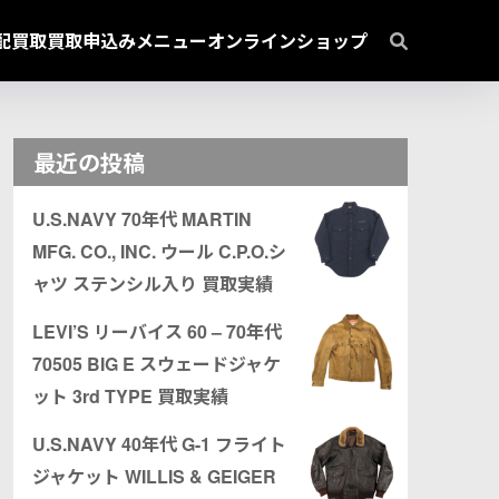
配買取
買取申込み
メニュー
オンラインショップ
最近の投稿
U.S.NAVY 70年代 MARTIN
MFG. CO., INC. ウール C.P.O.シ
ャツ ステンシル入り 買取実績
LEVI’S リーバイス 60 – 70年代
70505 BIG E スウェードジャケ
ット 3rd TYPE 買取実績
U.S.NAVY 40年代 G-1 フライト
ジャケット WILLIS & GEIGER