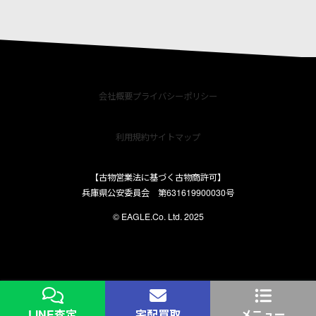
会社概要
プライバシーポリシー
利用規約
サイトマップ
【古物営業法に基づく古物商許可】
兵庫県公安委員会 第631619900030号
© EAGLE.Co. Ltd. 2025
LINE査定
宅配買取
メニュー