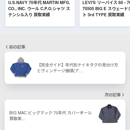
U.S.NAVY 70年代 MARTIN MFG.
LEVI'S リーバイス 60 - 
CO., INC. ウール C.P.O.シャツ ス
70505 BIG E スウェー
テンシル入り 買取実績
ト 3rd TYPE 買取実績
前の記事
【完全ガイド】年代別ナイキタグの見分け方
とヴィンテージ価値(ア…
次の記事
BIG MAC ビッグマック 70年代 カバーオール
買取実…