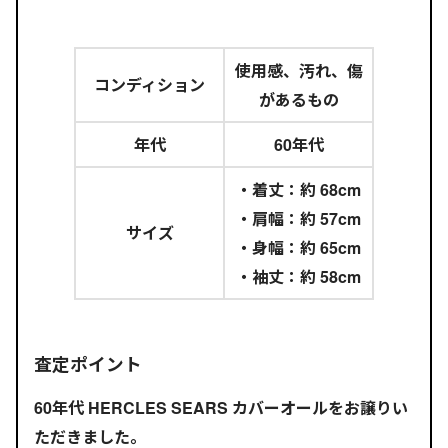
使用感、汚れ、傷
コンディション
があるもの
年代
60年代
・着丈：約 68cm
・肩幅：約 57cm
サイズ
・身幅：約 65cm
・袖丈：約 58cm
査定ポイント
60年代 HERCLES SEARS カバーオールをお譲りい
ただきました。