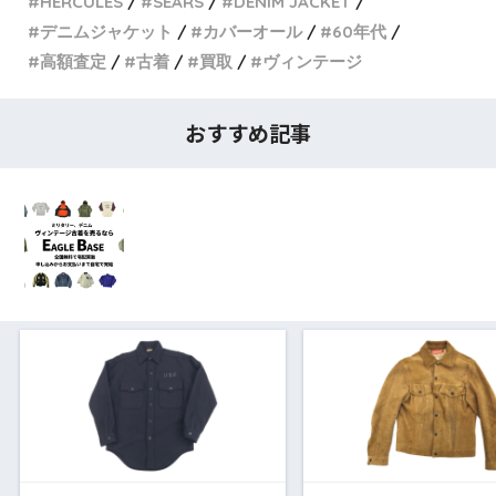
HERCULES
SEARS
DENIM JACKET
デニムジャケット
カバーオール
60年代
高額査定
古着
買取
ヴィンテージ
おすすめ記事