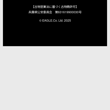
【古物営業法に基づく古物商許可】
兵庫県公安委員会 第631619900030号
© EAGLE.Co. Ltd. 2025