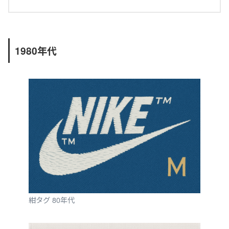
1980年代
紺タグ 80年代