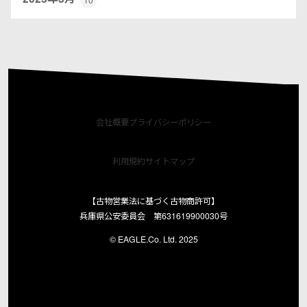
会社概要
プライバシーポリシー
利用規約
サイトマップ
【古物営業法に基づく古物商許可】
兵庫県公安委員会 第631619900030号
© EAGLE.Co. Ltd. 2025