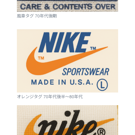
風車タグ 70年代後期
オレンジタグ 70年代後半～80年代