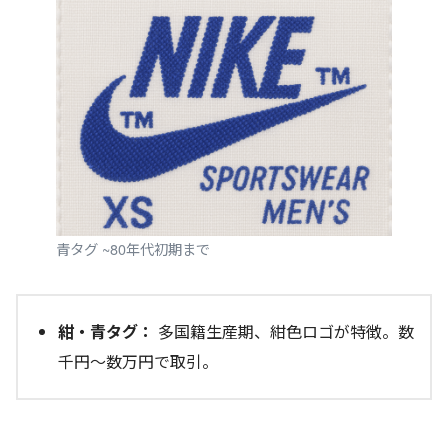
青タグ ~80年代初期まで
紺・青タグ：
多国籍生産期、紺色ロゴが特徴。数
千円〜数万円で取引。