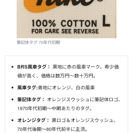
筆記体タグ 70年代初期
BRS風車タグ：
黒地に赤の風車マーク。希少価
値が高く、価格は数万円〜数十万円。
風車タグ:
青地にオレンジ、白の風車
筆記体タグ：
オレンジスウッシュに筆記体ロゴ、
1970年代初期～中期あたりのタグ。
オレンジタグ：
黒ロゴ＆オレンジスウッシュ、
70年代後期〜80年代前半に主流。