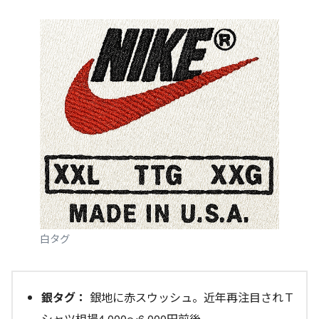
白タグ
銀タグ：
銀地に赤スウッシュ。近年再注目されＴ
シャツ相場4,000〜6,000円前後。