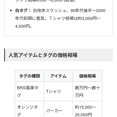
白タグ：
白地赤スウッシュ、90年代後半～2000
年代初頭に普及。Ｔシャツ相場は約3,000円〜
4,000円。
人気アイテムとタグの価格相場
タグの種類
アイテム
価格相場
BRS風車タ
数万円〜数十
Tシャツ
グ
万円
オレンジタ
約15,000〜
パーカー
グ
25,000円