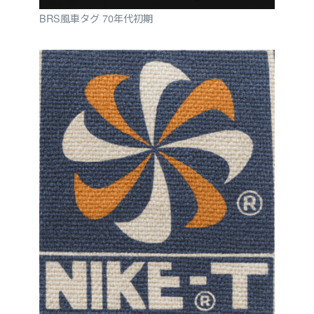
BRS風車タグ 70年代初期