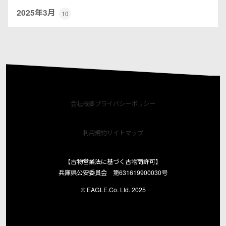
2025年3月
10
会社概要
プライバシーポリシー
利用規約
サイトマップ
【古物営業法に基づく古物商許可】
兵庫県公安委員会 第631619900030号
© EAGLE.Co. Ltd. 2025