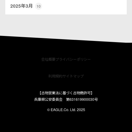
2025年3月
10
会社概要
プライバシーポリシー
利用規約
サイトマップ
【古物営業法に基づく古物商許可】
兵庫県公安委員会 第631619900030号
© EAGLE.Co. Ltd. 2025